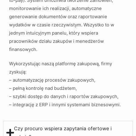
to-pay). System umożliwia tworzenie zamówień,
monitorowanie ich realizacji, automatyczne
generowanie dokumentów oraz raportowanie
wydatków w czasie rzeczywistym. Wszystko to w
jednym intuicyjnym panelu, który wspiera
pracowników działu zakupów i menedżerów
finansowych.
Wykorzystując naszą platformę zakupową, firmy
zyskują:
– automatyzację procesów zakupowych,
– pełną kontrolę nad budżetem,
– szybki dostęp do danych i raportów zakupowych,
– integrację z ERP i innymi systemami biznesowymi.
Czy procuro wspiera zapytania ofertowe i