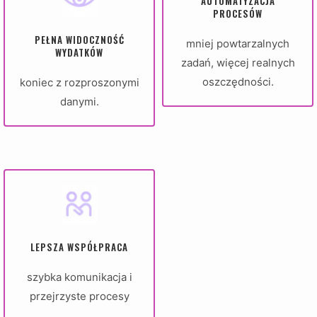
AUTOMATYZACJA
PROCESÓW
PEŁNA WIDOCZNOŚĆ
mniej powtarzalnych
WYDATKÓW
zadań, więcej realnych
oszczędności.
koniec z rozproszonymi
danymi.
LEPSZA WSPÓŁPRACA
szybka komunikacja i
przejrzyste procesy