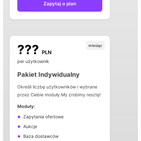
Zapytaj o plan
???
miesiąc
PLN
per użytkownik
Pakiet Indywidualny
Określi liczbę użytkowników i wybrane
przez Ciebie moduły.My zrobimy resztę!
Moduły:
Zapytania ofertowe
Aukcje
Baza dostawców