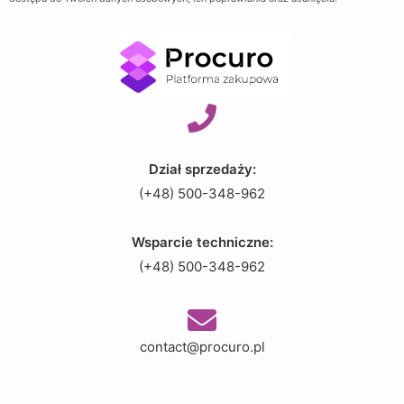
Dział sprzedaży:
(+48) 500-348-962
Wsparcie techniczne:
(+48) 500-348-962
contact@procuro.pl