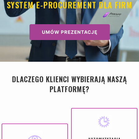
SYSTEM E-PROCUREMENT DLA FIRM
UMÓW PREZENTACJĘ
DLACZEGO KLIENCI WYBIERAJĄ NASZĄ
PLATFORMĘ?