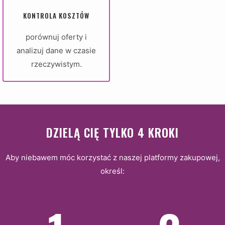
KONTROLA KOSZTÓW
porównuj oferty i
analizuj dane w czasie
rzeczywistym.
DZIELĄ CIĘ TYLKO 4 KROKI
Aby niebawem móc korzystać z naszej platformy zakupowej,
określ: