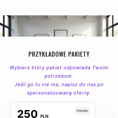
PRZYKŁADOWE PAKIETY
Wybierz który pakiet odpowiada Twoim
potrzebom.
Jeśli go tu nie ma, napisz do nas po
spersonalizowaną ofertę.
250
miesiąc
PLN