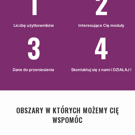
1
2
Liczbę użytkowników
Interesujące Cię moduły
3
4
Dane do przeniesienia
Skontaktuj się z nami i DZIAŁAJ !
OBSZARY W KTÓRYCH MOŻEMY CIĘ
WSPOMÓC