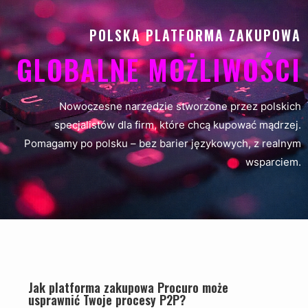
POLSKA PLATFORMA ZAKUPOWA
GLOBALNE MOŻLIWOŚCI
Nowoczesne narzędzie stworzone przez polskich
specjalistów dla firm, które chcą kupować mądrzej.
Pomagamy po polsku – bez barier językowych, z realnym
wsparciem.
Jak platforma zakupowa Procuro może
usprawnić Twoje procesy P2P?