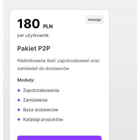
180
miesiąc
PLN
per użytkownik
Pakiet P2P
Nielimitowana ilość zapotrzebowań oraz
zamówień do dostawców
Moduły:
Zapotrzebowania
Zamówienia
Baza dostawców
Katalogi produktów